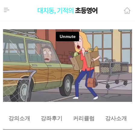
강의소개
강좌후기
커리큘럼
강사소개